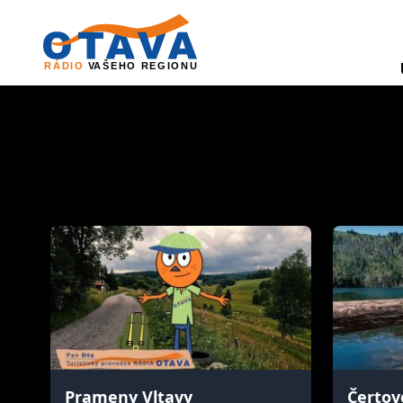
Prameny Vltavy
Čertov