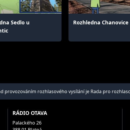
dna Sedlo u
Rozhledna Chanovice
htic
provozováním rozhlasového vysílání je Rada pro rozhlasové 
RÁDIO OTAVA
Palackého 26
388 01 Blatná