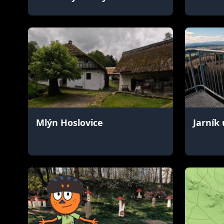
Mlýn Hoslovice
Jarník 