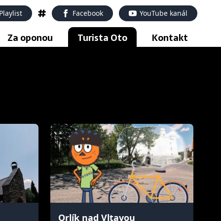
Playlist
Facebook
YouTube kanál
Za oponou
Turista Oto
Kontakt
Orlík nad Vltavou