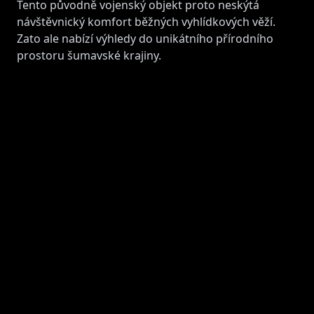
Tento původně vojenský objekt proto neskýtá
návštěvnický komfort běžných vyhlídkových věží.
Zato ale nabízí výhledy do unikátního přírodního
prostoru šumavské krajiny.