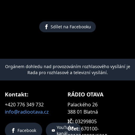
Sdílet na Facebooku
Orgánem dohledu nad provozováním rozhlasového vysílání je
Rada pro rozhlasové a televizní vysílání.
Kontakt:
RÁDIO OTAVA
+420 776 349 732
Palackého 26
info@radiootava.cz
388 01 Blatná
IČ:
03299805
YouTube
Účet:
670100-
Facebook
kanál