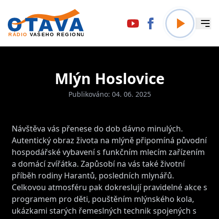
Mlýn Hoslovice
Publikováno: 04. 06. 2025
Návštěva vás přenese do dob dávno minulých.
Autentický obraz života na mlýně připomíná původní
hospodářské vybavení s funkčním mlecím zařízením
a domácí zvířátka. Zapůsobí na vás také životní
příběh rodiny Harantů, posledních mlynářů.
Celkovou atmosféru pak dokreslují pravidelné akce s
programem pro děti, pouštěním mlýnského kola,
ukázkami starých řemeslných technik spojených s