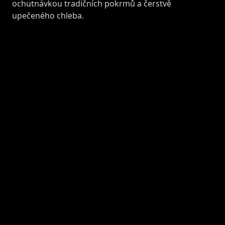
ochutnávkou tradičních pokrmů a čerstvě
upečeného chleba.