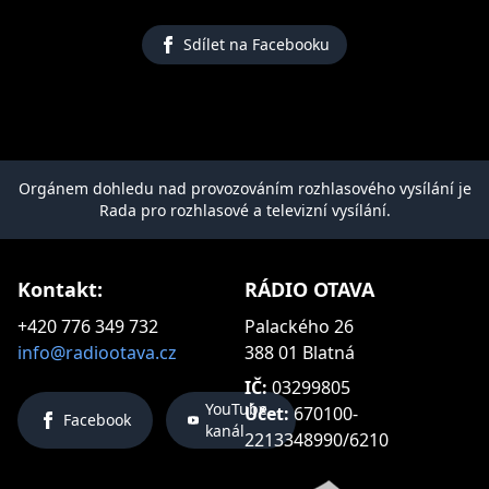
Sdílet na Facebooku
Orgánem dohledu nad provozováním rozhlasového vysílání je
Rada pro rozhlasové a televizní vysílání.
Kontakt:
RÁDIO OTAVA
+420 776 349 732
Palackého 26
info@radiootava.cz
388 01 Blatná
IČ:
03299805
YouTube
Účet:
670100-
Facebook
kanál
2213348990/6210