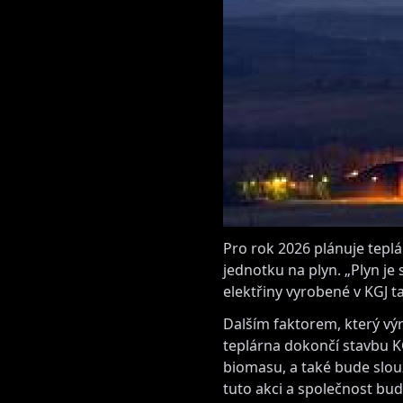
Pro rok 2026 plánuje teplá
jednotku na plyn. „Plyn je 
elektřiny vyrobené v KGJ tak
Dalším faktorem, který výr
teplárna dokončí stavbu KG
biomasu, a také bude slouž
tuto akci a společnost bud