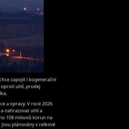
chce zapojit i kogenerační
 oproti uhlí, prodej
lka.
ce a opravy. V roce 2026
 a nahrazovat uhlí a
áno 108 milionů korun na
e jsou plánovány v celkové