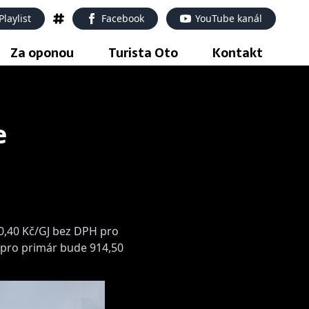
Playlist
Facebook
YouTube kanál
Za oponou
Turista Oto
Kontakt
e
90,40 Kč/GJ bez DPH pro
 pro primár bude 914,50