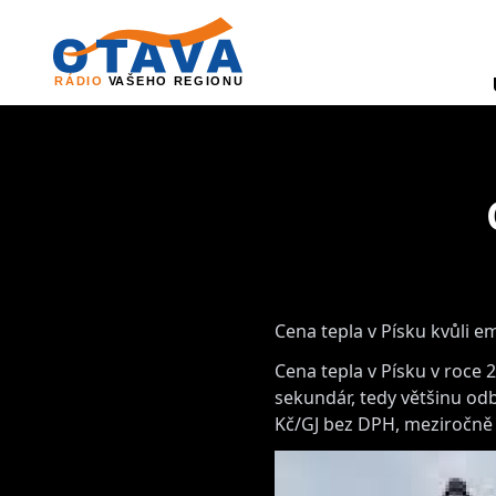
Cena tepla v Písku kvůli 
Cena tepla v Písku v roce 
sekundár, tedy většinu od
Kč/GJ bez DPH, meziročně 