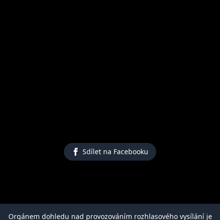
Sdílet na Facebooku
Orgánem dohledu nad provozováním rozhlasového vysílání je