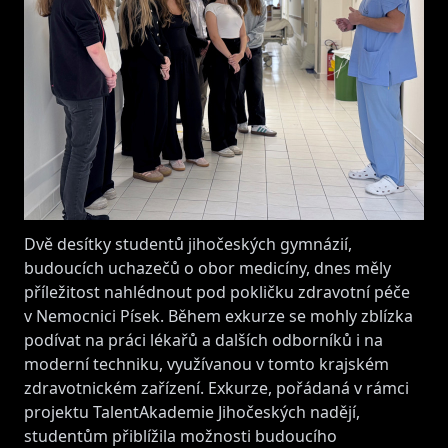
Dvě desítky studentů jihočeských gymnázií,
budoucích uchazečů o obor medicíny, dnes měly
příležitost nahlédnout pod pokličku zdravotní péče
v Nemocnici Písek. Během exkurze se mohly zblízka
podívat na práci lékařů a dalších odborníků i na
moderní techniku, využívanou v tomto krajském
zdravotnickém zařízení. Exkurze, pořádaná v rámci
projektu TalentAkademie Jihočeských nadějí,
studentům přiblížila možnosti budoucího