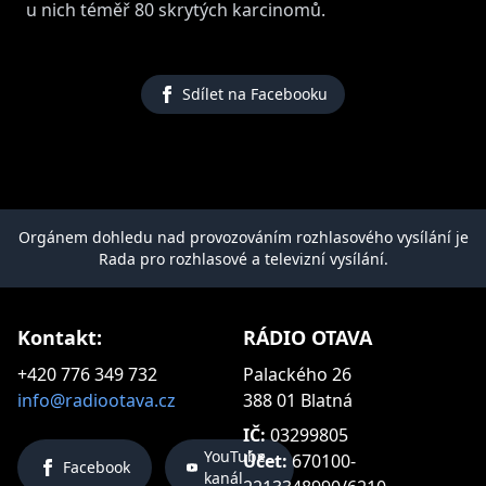
u nich téměř 80 skrytých karcinomů.
Sdílet na Facebooku
Orgánem dohledu nad provozováním rozhlasového vysílání je
Rada pro rozhlasové a televizní vysílání.
Kontakt:
RÁDIO OTAVA
+420 776 349 732
Palackého 26
info@radiootava.cz
388 01 Blatná
IČ:
03299805
YouTube
Účet:
670100-
Facebook
kanál