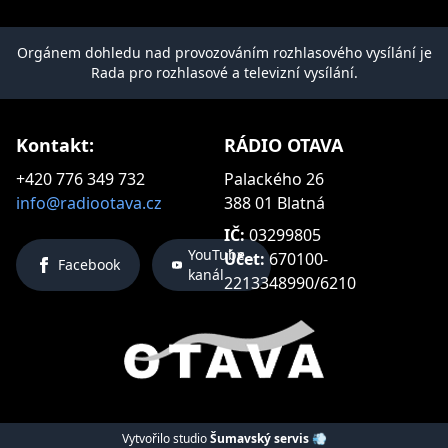
Orgánem dohledu nad provozováním rozhlasového vysílání je
Rada pro rozhlasové a televizní vysílání.
Kontakt:
RÁDIO OTAVA
+420 776 349 732
Palackého 26
info@radiootava.cz
388 01 Blatná
IČ:
03299805
YouTube
Účet:
670100-
Facebook
kanál
2213348990/6210
Vytvořilo studio
Šumavský servis 💨