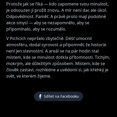
Protože jak se říká — kdo zapomene svou minulost,
je odsouzen ji prožít znovu. A mír není dar, ale úkol.
Odpovědnost. Paměť. A právě proto mají podobné
akce smysl — aby se nezapomnělo, aby se
připomínalo, aby se rozumělo.
V Pichcích nepršelo zbytečně. Déšť umocnil
atmosféru, dodal syrovost a připomněl, že historie
není jen slavnostní. A areál se na pár hodin stal
místem, kde se minulost dotkla přítomnosti. Tichým,
mokrým, ale důležitým způsobem. Místem, kde se
člověk zastaví, rozhlédne a uvědomí si, jak křehký je
svět, ve kterém žijeme.
Sdílet na Facebooku