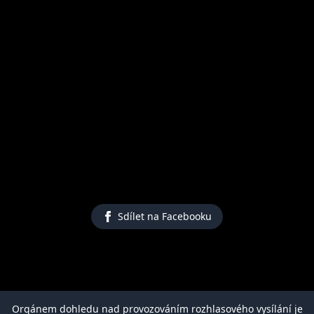
Sdílet na Facebooku
Orgánem dohledu nad provozováním rozhlasového vysílání je