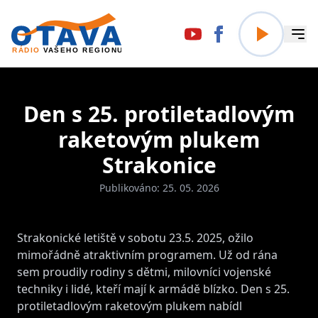
Den s 25. protiletadlovým
raketovým plukem
Strakonice
Publikováno: 25. 05. 2026
Strakonické letiště v sobotu 23.5. 2025, ožilo
mimořádně atraktivním programem. Už od rána
sem proudily rodiny s dětmi, milovníci vojenské
techniky i lidé, kteří mají k armádě blízko. Den s 25.
protiletadlovým raketovým plukem nabídl