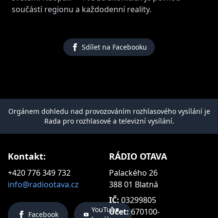
součástí regionu a každodenní reality.
Sdílet na Facebooku
Orgánem dohledu nad provozováním rozhlasového vysílání je
Rada pro rozhlasové a televizní vysílání.
Kontakt:
RÁDIO OTAVA
+420 776 349 732
Palackého 26
info@radiootava.cz
388 01 Blatná
IČ:
03299805
YouTube
Účet:
670100-
Facebook