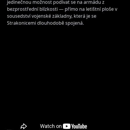
jedinečnou možnost podívat se na armádu z
bezprostřední blízkosti — přímo na letištní ploše v
sousedství vojenské základny, která je se
Strakonicemi dlouhodobě spojená.