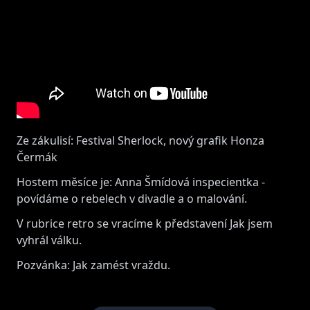
Ze zákulisí: Festival Sherlock, nový grafik Honza
Čermák
Hostem měsíce je: Anna Šmídová inspecientka -
povídáme o rebelech v divadle a o malování.
V rubrice retro se vracíme k představení Jak jsem
vyhrál válku.
Pozvánka: Jak zamést vraždu.