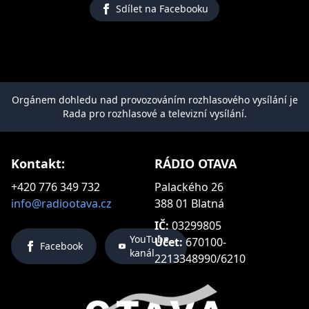
Sdílet na Facebooku
Orgánem dohledu nad provozováním rozhlasového vysílání je
Rada pro rozhlasové a televizní vysílání.
Kontakt:
RÁDIO OTAVA
+420 776 349 732
Palackého 26
info@radiootava.cz
388 01 Blatná
IČ:
03299805
YouTube
Účet:
670100-
Facebook
kanál
2213348990/6210