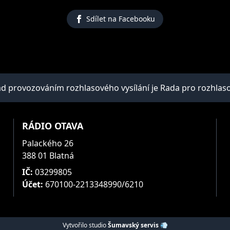
Sdílet na Facebooku
provozováním rozhlasového vysílání je Rada pro rozhlasové 
RÁDIO OTAVA
Palackého 26
388 01 Blatná
IČ:
03299805
Účet:
670100-2213348990/6210
Vytvořilo studio
Šumavský servis 💨