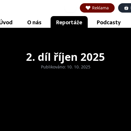
Reklama
Úvod
O nás
Reportáže
Podcasty
2. díl říjen 2025
Publikováno: 10. 10. 2025