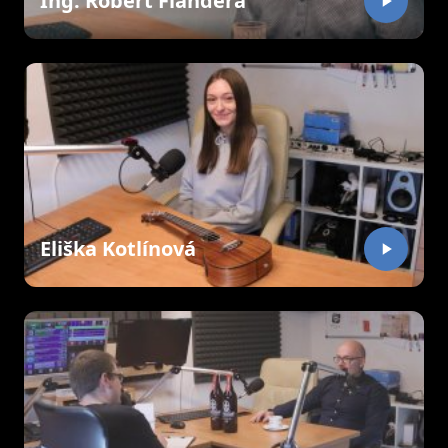
Ing. Robert Flandera
Eliška Kotlínová