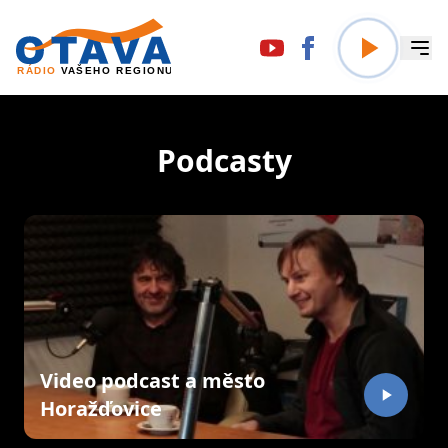
Podcasty
Video podcast a město
Horažďovice