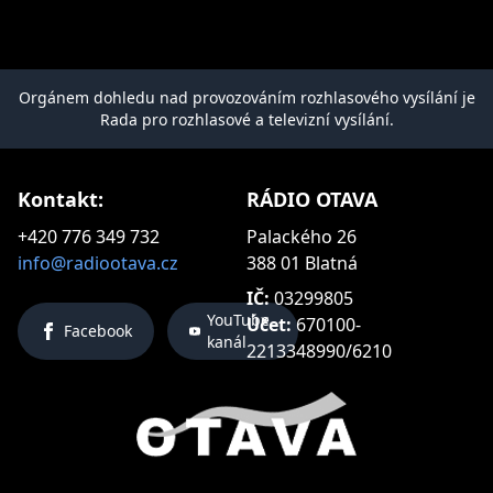
Orgánem dohledu nad provozováním rozhlasového vysílání je
Rada pro rozhlasové a televizní vysílání.
Kontakt:
RÁDIO OTAVA
+420 776 349 732
Palackého 26
info@radiootava.cz
388 01 Blatná
IČ:
03299805
YouTube
Účet:
670100-
Facebook
kanál
2213348990/6210