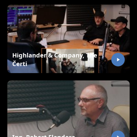
Highlander & Company, The
Čerti